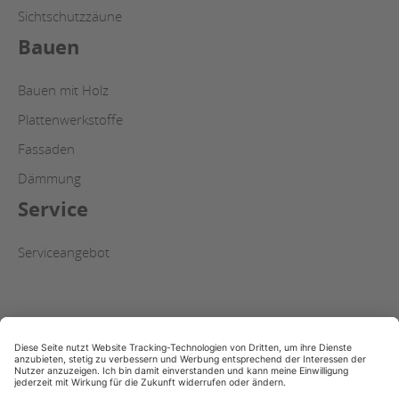
Sichtschutzzäune
Bauen
Bauen mit Holz
Plattenwerkstoffe
Fassaden
Dämmung
Service
Serviceangebot