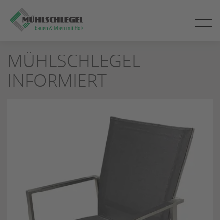
ZUM
SEITENINHALT
SPRINGEN
MÜHLSCHLEGEL
INFORMIERT