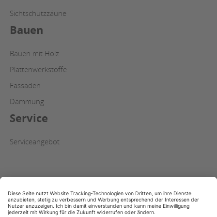
Sichtschutzzäune
Bauen
Bauen mit Holz
Plattenwerkstoffe
Fassaden
Dämmung
Service
Serviceangebot