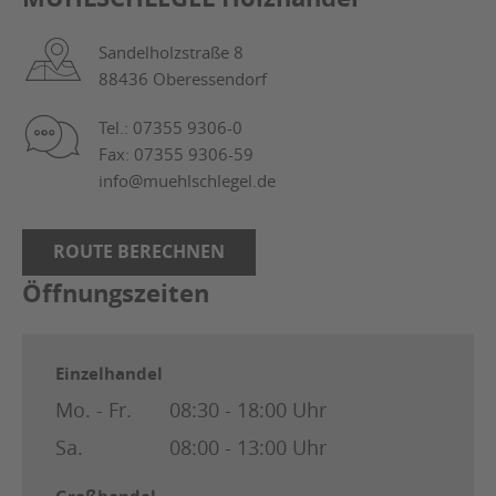
Sandelholzstraße 8
88436 Oberessendorf
Tel.: 07355 9306-0
Fax: 07355 9306-59
info@muehlschlegel.de
ROUTE BERECHNEN
Öffnungszeiten
Einzelhandel
Mo. - Fr.
08:30 - 18:00 Uhr
Sa.
08:00 - 13:00 Uhr