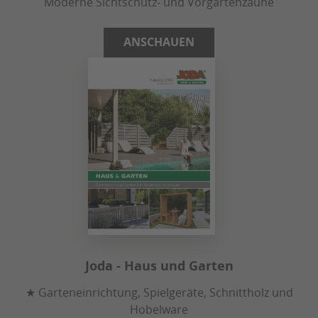
Moderne Sichtschutz- und Vorgartenzäune
ANSCHAUEN
Joda - Haus und Garten
★ Garteneinrichtung, Spielgeräte, Schnittholz und
Hobelware