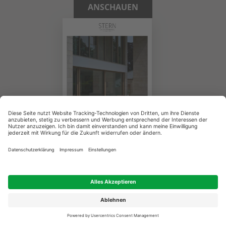
ANSCHAUEN
Stern Kollektion
Hochwertige Gartenmöbel aus Geflecht • Teak •
Aluminium • Edelstahl
ANSCHAUEN