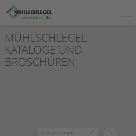
ZUM
SEITENINHALT
SPRINGEN
MÜHLSCHLEGEL
KATALOGE UND
BROSCHÜREN