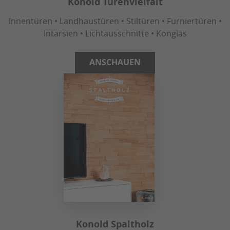
Konold Türenvielfalt
Innentüren • Landhaustüren • Stiltüren • Furniertüren •
Intarsien • Lichtausschnitte • Konglas
ANSCHAUEN
Konold Spaltholz