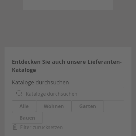
Entdecken Sie auch unsere Lieferanten-
Kataloge
Kataloge durchsuchen
Alle
Wohnen
Garten
Bauen
Filter zurücksetzen